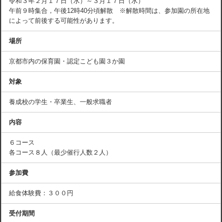
令和３年２月１７日（水）～３月１７日（水）
午前９時集合，午後12時40分頃解散 ※解散時間は、参加園の所在地
によって前後する可能性があります。
場所
京都市内の保育園・認定こども園３か園
対象
養成校の学生・卒業生、一般求職者
内容
６コース
各コース８人（最少催行人数２人）
参加費
給食体験費：３００円
受付期間