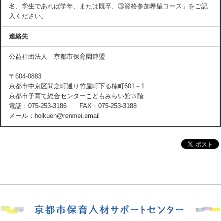
名、学生であれば学年、または既卒、③資格参加希望コース」をご記
入ください。
連絡先
公益社団法人 京都市保育園連盟
〒604-0883
京都市中京区間之町通り竹屋町下る楠町601－1
京都市子育て総合センターこどもみらい館３階
電話：075-253-3186 FAX：075-253-3188
メール：hoikuen@renmei.email