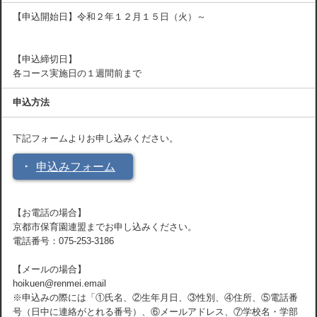
【申込開始日】令和２年１２月１５日（火）～
【申込締切日】
各コース実施日の１週間前まで
申込方法
下記フォームよりお申し込みください。
申込みフォーム
【お電話の場合】
京都市保育園連盟までお申し込みください。
電話番号：075-253-3186
【メールの場合】
hoikuen@renmei.email
※申込みの際には「①氏名、②生年月日、③性別、④住所、⑤電話番
号（日中に連絡がとれる番号）、⑥メールアドレス、⑦学校名・学部